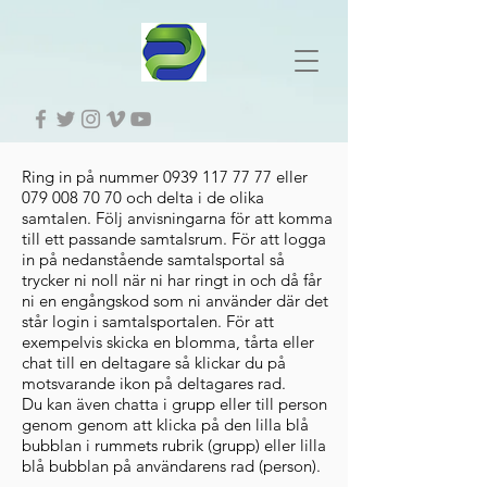
G-W7J8R2FW68
Ring in på nummer
0939 117 77 77
eller
079 008 70 70
och delta i de olika
samtalen. Följ anvisningarna för att komma
till ett passande samtalsrum. För att logga
in på nedanstående samtalsportal så
trycker ni noll när ni har ringt in och då får
ni en engångskod som ni använder där det
står login i samtalsportalen. För att
exempelvis skicka en blomma, tårta eller
chat till en deltagare så klickar du på
motsvarande ikon på deltagares rad.
Du kan även chatta i grupp eller till person
genom genom att klicka på den lilla blå
bubblan i rummets rubrik (grupp) eller lilla
blå bubblan på användarens rad (person).